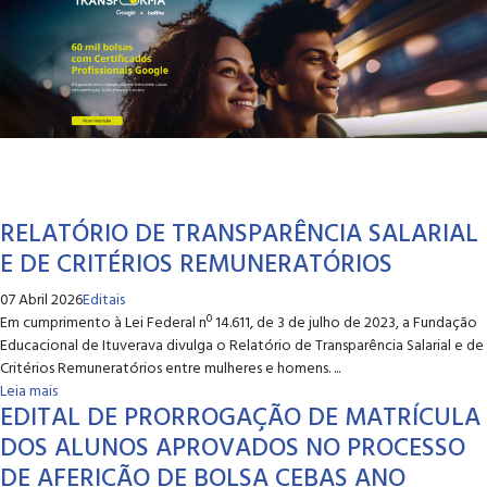
RELATÓRIO DE TRANSPARÊNCIA SALARIAL
E DE CRITÉRIOS REMUNERATÓRIOS
07 Abril 2026
Editais
Em cumprimento à Lei Federal nº 14.611, de 3 de julho de 2023, a Fundação
Educacional de Ituverava divulga o Relatório de Transparência Salarial e de
Critérios Remuneratórios entre mulheres e homens. ...
Leia mais
EDITAL DE PRORROGAÇÃO DE MATRÍCULA
DOS ALUNOS APROVADOS NO PROCESSO
DE AFERIÇÃO DE BOLSA CEBAS ANO