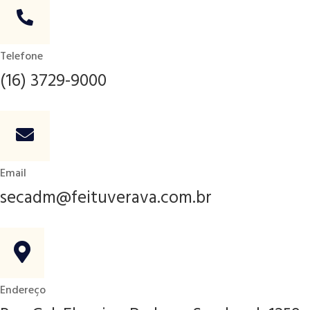
Telefone
(16) 3729-9000
Email
secadm@feituverava.com.br
Endereço