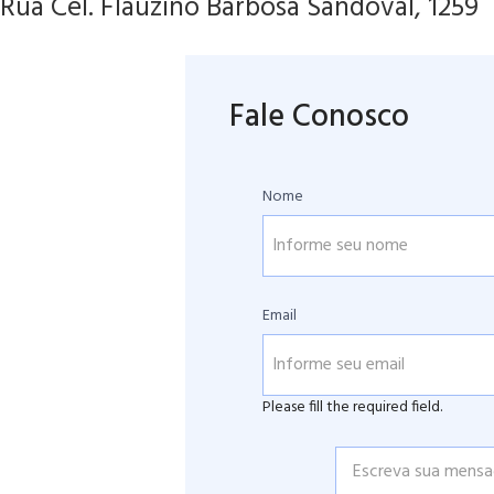
Rua Cel. Flauzino Barbosa Sandoval, 1259
Fale Conosco
Nome
Email
Please fill the required field.