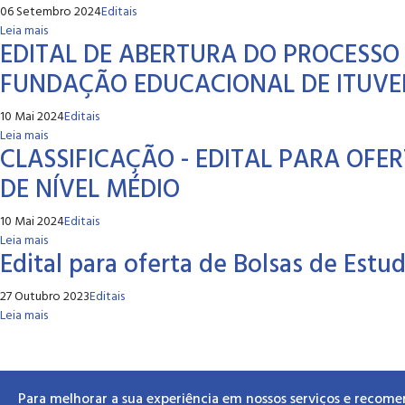
06 Setembro 2024
Editais
Leia mais
EDITAL DE ABERTURA DO PROCESSO 
FUNDAÇÃO EDUCACIONAL DE ITUVER
10 Mai 2024
Editais
Leia mais
CLASSIFICAÇÃO - EDITAL PARA OFE
DE NÍVEL MÉDIO
10 Mai 2024
Editais
Leia mais
Edital para oferta de Bolsas de Estu
27 Outubro 2023
Editais
Leia mais
Para melhorar a sua experiência em nossos serviços e recome